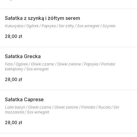
Sałatka z szynką i żółtym serem
Kukurydza / Ogórek / Papryka / Ser żółty / Sos winegret / Szynka
28,00 zł
Sałatka Grecka
Feta / Ogórek / Oliwki czarne / Oliwki zielone / Papryka / Pomidor
koktajlowy / Sos winegret
28,00 zł
Sałatka Caprese
Listki bazyli / Oliwki czarne / Oliwki zielone / Pomidor / Rucola / Ser
mozzarella / Sos winegret
28,00 zł