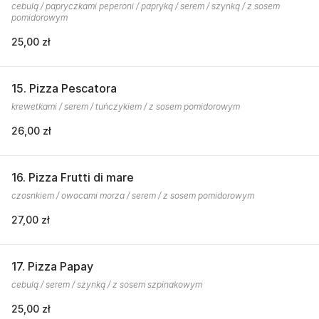
cebulą / papryczkami peperoni / papryką / serem / szynką / z sosem
pomidorowym
25,00 zł
15. Pizza Pescatora
krewetkami / serem / tuńczykiem / z sosem pomidorowym
26,00 zł
16. Pizza Frutti di mare
czosnkiem / owocami morza / serem / z sosem pomidorowym
27,00 zł
17. Pizza Papay
cebulą / serem / szynką / z sosem szpinakowym
25,00 zł