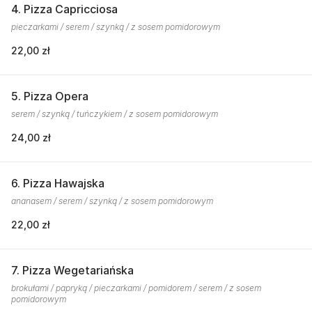
4. Pizza Capricciosa
pieczarkami / serem / szynką / z sosem pomidorowym
22,00 zł
5. Pizza Opera
serem / szynką / tuńczykiem / z sosem pomidorowym
24,00 zł
6. Pizza Hawajska
ananasem / serem / szynką / z sosem pomidorowym
22,00 zł
7. Pizza Wegetariańska
brokułami / papryką / pieczarkami / pomidorem / serem / z sosem
pomidorowym