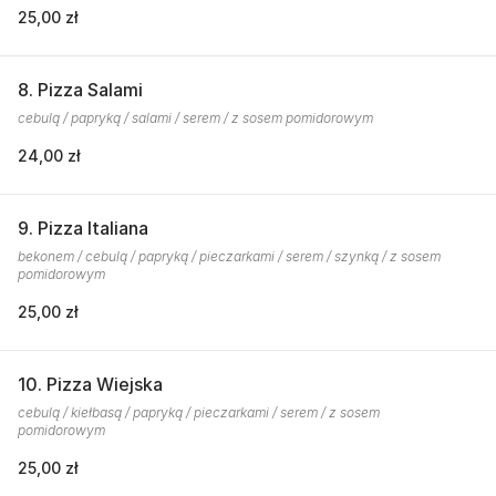
25,00 zł
8. Pizza Salami
cebulą / papryką / salami / serem / z sosem pomidorowym
24,00 zł
9. Pizza Italiana
bekonem / cebulą / papryką / pieczarkami / serem / szynką / z sosem
pomidorowym
25,00 zł
10. Pizza Wiejska
cebulą / kiełbasą / papryką / pieczarkami / serem / z sosem
pomidorowym
25,00 zł