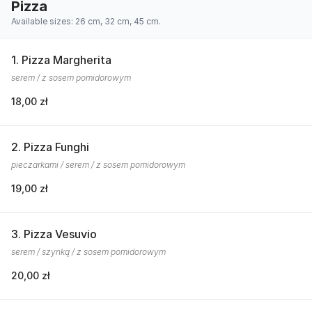
Pizza
Available sizes: 26 cm, 32 cm, 45 cm.
1. Pizza Margherita
serem / z sosem pomidorowym
18,00 zł
2. Pizza Funghi
pieczarkami / serem / z sosem pomidorowym
19,00 zł
3. Pizza Vesuvio
serem / szynką / z sosem pomidorowym
20,00 zł