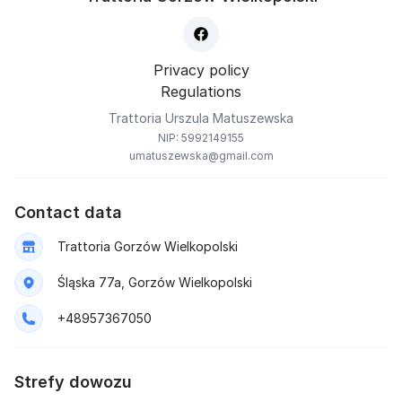
Privacy policy
Regulations
Trattoria Urszula Matuszewska
NIP: 5992149155
umatuszewska@gmail.com
Contact data
Trattoria Gorzów Wielkopolski
Śląska 77a, Gorzów Wielkopolski
+48957367050
Strefy dowozu