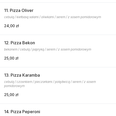
11. Pizza Oliver
cebulą / kiełbasą salami / oliwkami / serem / z sosem pomidorowym
24,00 zł
12. Pizza Bekon
bekonem / cebulą / papryką / serem / z sosem pomidorowym
25,00 zł
13. Pizza Karamba
cebulą / czosnkiem / pieczarkami / polędwicą / serem / z sosem
pomidorowym
25,00 zł
14. Pizza Peperoni