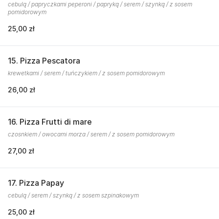
cebulą / papryczkami peperoni / papryką / serem / szynką / z sosem
pomidorowym
25,00 zł
15. Pizza Pescatora
krewetkami / serem / tuńczykiem / z sosem pomidorowym
26,00 zł
16. Pizza Frutti di mare
czosnkiem / owocami morza / serem / z sosem pomidorowym
27,00 zł
17. Pizza Papay
cebulą / serem / szynką / z sosem szpinakowym
25,00 zł