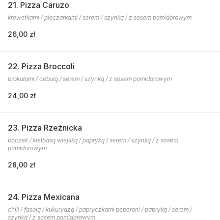
21. Pizza Caruzo
krewetkami / pieczarkami / serem / szynką / z sosem pomidorowym
26,00 zł
22. Pizza Broccoli
brokułami / cebulą / serem / szynką / z sosem pomidorowym
24,00 zł
23. Pizza Rzeźnicka
boczek / kiełbasą wiejską / papryką / serem / szynką / z sosem
pomidorowym
28,00 zł
24. Pizza Mexicana
chili / fasolą / kukurydzą / papryczkami peperoni / papryką / serem /
szynką / z sosem pomidorowym