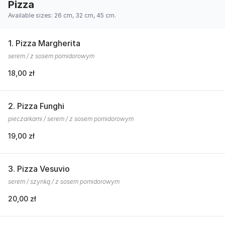
Pizza
Available sizes: 26 cm, 32 cm, 45 cm.
1. Pizza Margherita
serem / z sosem pomidorowym
18,00 zł
2. Pizza Funghi
pieczarkami / serem / z sosem pomidorowym
19,00 zł
3. Pizza Vesuvio
serem / szynką / z sosem pomidorowym
20,00 zł