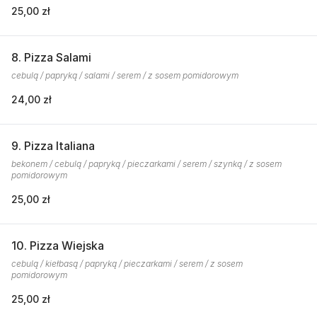
25,00 zł
8. Pizza Salami
cebulą / papryką / salami / serem / z sosem pomidorowym
24,00 zł
9. Pizza Italiana
bekonem / cebulą / papryką / pieczarkami / serem / szynką / z sosem
pomidorowym
25,00 zł
10. Pizza Wiejska
cebulą / kiełbasą / papryką / pieczarkami / serem / z sosem
pomidorowym
25,00 zł