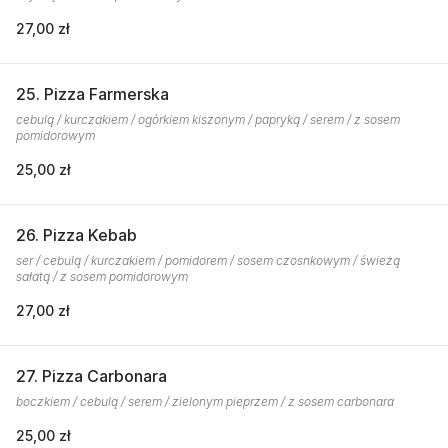
27,00 zł
25. Pizza Farmerska
cebulą / kurczakiem / ogórkiem kiszonym / papryką / serem / z sosem
pomidorowym
25,00 zł
26. Pizza Kebab
ser / cebulą / kurczakiem / pomidorem / sosem czosnkowym / świeżą
sałatą / z sosem pomidorowym
27,00 zł
27. Pizza Carbonara
boczkiem / cebulą / serem / zielonym pieprzem / z sosem carbonara
25,00 zł