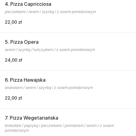
4. Pizza Capricciosa
pieczarkami / serem / szynką / z sosem pomidorowym
22,00 zł
5. Pizza Opera
serem / szynką / tuńczykiem / z sosem pomidorowym
24,00 zł
6. Pizza Hawajska
ananasem / serem / szynką / z sosem pomidorowym
22,00 zł
7. Pizza Wegetariańska
brokułami / papryką / pieczarkami / pomidorem / serem / z sosem
pomidorowym