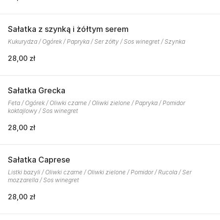
Sałatka z szynką i żółtym serem
Kukurydza / Ogórek / Papryka / Ser żółty / Sos winegret / Szynka
28,00 zł
Sałatka Grecka
Feta / Ogórek / Oliwki czarne / Oliwki zielone / Papryka / Pomidor
koktajlowy / Sos winegret
28,00 zł
Sałatka Caprese
Listki bazyli / Oliwki czarne / Oliwki zielone / Pomidor / Rucola / Ser
mozzarella / Sos winegret
28,00 zł