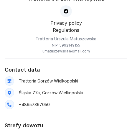
Privacy policy
Regulations
Trattoria Urszula Matuszewska
NIP: 5992149155
umatuszewska@gmail.com
Contact data
Trattoria Gorzów Wielkopolski
Śląska 77a, Gorzów Wielkopolski
+48957367050
Strefy dowozu