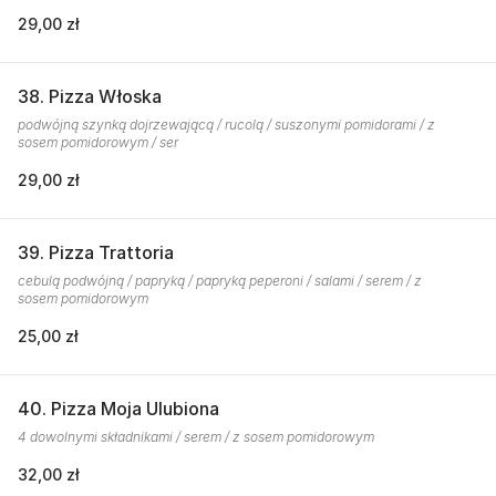
29,00 zł
38. Pizza Włoska
podwójną szynką dojrzewającą / rucolą / suszonymi pomidorami / z
sosem pomidorowym / ser
29,00 zł
39. Pizza Trattoria
cebulą podwójną / papryką / papryką peperoni / salami / serem / z
sosem pomidorowym
25,00 zł
40. Pizza Moja Ulubiona
4 dowolnymi składnikami / serem / z sosem pomidorowym
32,00 zł