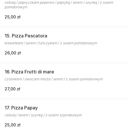
cebulą / papryczkami peperoni / papryką / serem / szynką / z sosem
pomidorowym
25,00 zł
15. Pizza Pescatora
krewetkami / serem / tuńczykiem / z sosem pomidorowym
26,00 zł
16. Pizza Frutti di mare
czosnkiem / owocami morza / serem / z sosem pomidorowym
27,00 zł
17. Pizza Papay
cebulą / serem / szynką / z sosem szpinakowym
25,00 zł