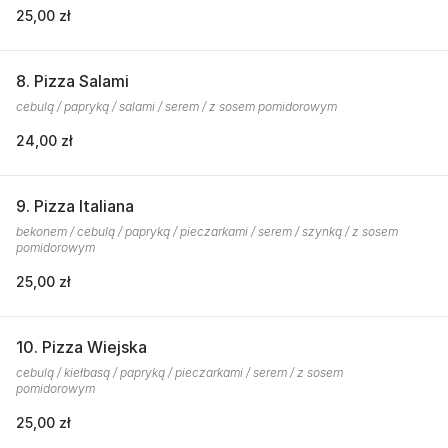
25,00 zł
8. Pizza Salami
cebulą / papryką / salami / serem / z sosem pomidorowym
24,00 zł
9. Pizza Italiana
bekonem / cebulą / papryką / pieczarkami / serem / szynką / z sosem
pomidorowym
25,00 zł
10. Pizza Wiejska
cebulą / kiełbasą / papryką / pieczarkami / serem / z sosem
pomidorowym
25,00 zł