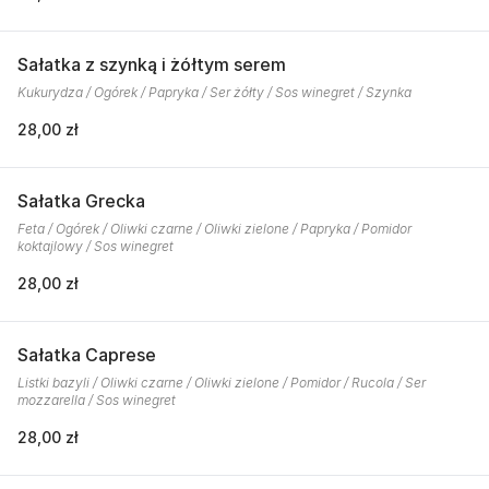
Sałatka z szynką i żółtym serem
Kukurydza / Ogórek / Papryka / Ser żółty / Sos winegret / Szynka
28,00 zł
Sałatka Grecka
Feta / Ogórek / Oliwki czarne / Oliwki zielone / Papryka / Pomidor
koktajlowy / Sos winegret
28,00 zł
Sałatka Caprese
Listki bazyli / Oliwki czarne / Oliwki zielone / Pomidor / Rucola / Ser
mozzarella / Sos winegret
28,00 zł