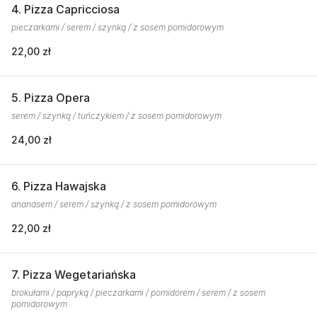
4. Pizza Capricciosa
pieczarkami / serem / szynką / z sosem pomidorowym
22,00 zł
5. Pizza Opera
serem / szynką / tuńczykiem / z sosem pomidorowym
24,00 zł
6. Pizza Hawajska
ananasem / serem / szynką / z sosem pomidorowym
22,00 zł
7. Pizza Wegetariańska
brokułami / papryką / pieczarkami / pomidorem / serem / z sosem
pomidorowym