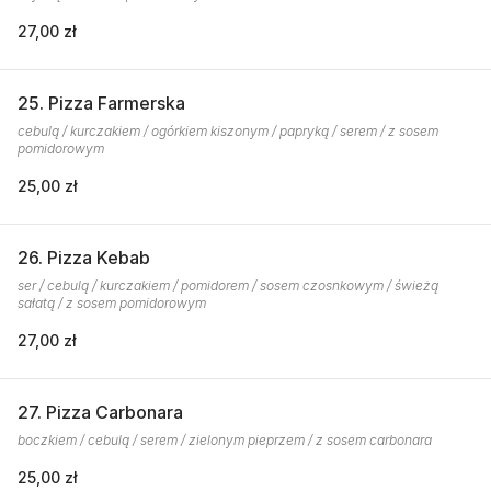
27,00 zł
25. Pizza Farmerska
cebulą / kurczakiem / ogórkiem kiszonym / papryką / serem / z sosem
pomidorowym
25,00 zł
26. Pizza Kebab
ser / cebulą / kurczakiem / pomidorem / sosem czosnkowym / świeżą
sałatą / z sosem pomidorowym
27,00 zł
27. Pizza Carbonara
boczkiem / cebulą / serem / zielonym pieprzem / z sosem carbonara
25,00 zł