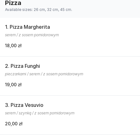
Pizza
Available sizes: 26 cm, 32 cm, 45 cm.
1. Pizza Margherita
serem / z sosem pomidorowym
18,00 zł
2. Pizza Funghi
pieczarkami / serem / z sosem pomidorowym
19,00 zł
3. Pizza Vesuvio
serem / szynką / z sosem pomidorowym
20,00 zł