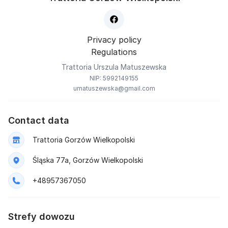
Privacy policy
Regulations
Trattoria Urszula Matuszewska
NIP: 5992149155
umatuszewska@gmail.com
Contact data
Trattoria Gorzów Wielkopolski
Śląska 77a, Gorzów Wielkopolski
+48957367050
Strefy dowozu