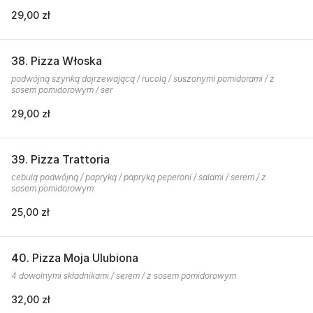
29,00 zł
38. Pizza Włoska
podwójną szynką dojrzewającą / rucolą / suszonymi pomidorami / z
sosem pomidorowym / ser
29,00 zł
39. Pizza Trattoria
cebulą podwójną / papryką / papryką peperoni / salami / serem / z
sosem pomidorowym
25,00 zł
40. Pizza Moja Ulubiona
4 dowolnymi składnikami / serem / z sosem pomidorowym
32,00 zł