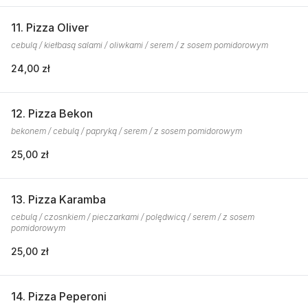
11. Pizza Oliver
cebulą / kiełbasą salami / oliwkami / serem / z sosem pomidorowym
24,00 zł
12. Pizza Bekon
bekonem / cebulą / papryką / serem / z sosem pomidorowym
25,00 zł
13. Pizza Karamba
cebulą / czosnkiem / pieczarkami / polędwicą / serem / z sosem
pomidorowym
25,00 zł
14. Pizza Peperoni