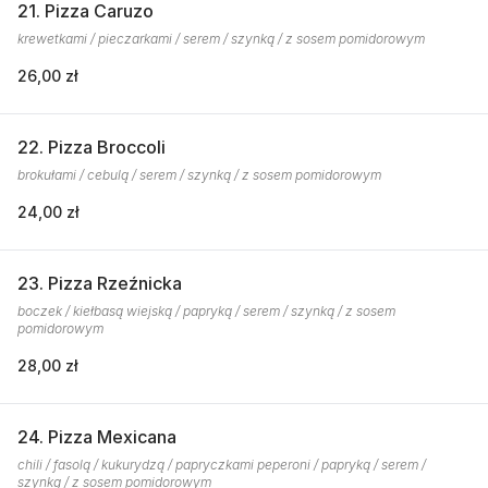
21. Pizza Caruzo
krewetkami / pieczarkami / serem / szynką / z sosem pomidorowym
26,00 zł
22. Pizza Broccoli
brokułami / cebulą / serem / szynką / z sosem pomidorowym
24,00 zł
23. Pizza Rzeźnicka
boczek / kiełbasą wiejską / papryką / serem / szynką / z sosem
pomidorowym
28,00 zł
24. Pizza Mexicana
chili / fasolą / kukurydzą / papryczkami peperoni / papryką / serem /
szynką / z sosem pomidorowym