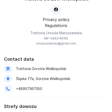
Privacy policy
Regulations
Trattoria Urszula Matuszewska
NIP: 5992149155
umatuszewska@gmail.com
Contact data
Trattoria Gorzów Wielkopolski
Śląska 77a, Gorzów Wielkopolski
+48957367050
Strefy dowozu