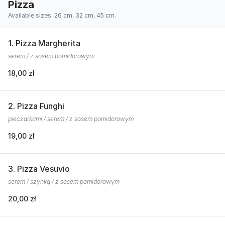
Pizza
Available sizes: 26 cm, 32 cm, 45 cm.
1. Pizza Margherita
serem / z sosem pomidorowym
18,00 zł
2. Pizza Funghi
pieczarkami / serem / z sosem pomidorowym
19,00 zł
3. Pizza Vesuvio
serem / szynką / z sosem pomidorowym
20,00 zł