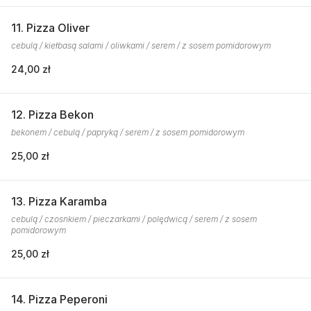
11. Pizza Oliver
cebulą / kiełbasą salami / oliwkami / serem / z sosem pomidorowym
24,00 zł
12. Pizza Bekon
bekonem / cebulą / papryką / serem / z sosem pomidorowym
25,00 zł
13. Pizza Karamba
cebulą / czosnkiem / pieczarkami / polędwicą / serem / z sosem
pomidorowym
25,00 zł
14. Pizza Peperoni