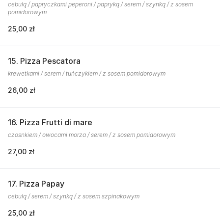
cebulą / papryczkami peperoni / papryką / serem / szynką / z sosem
pomidorowym
25,00 zł
15. Pizza Pescatora
krewetkami / serem / tuńczykiem / z sosem pomidorowym
26,00 zł
16. Pizza Frutti di mare
czosnkiem / owocami morza / serem / z sosem pomidorowym
27,00 zł
17. Pizza Papay
cebulą / serem / szynką / z sosem szpinakowym
25,00 zł