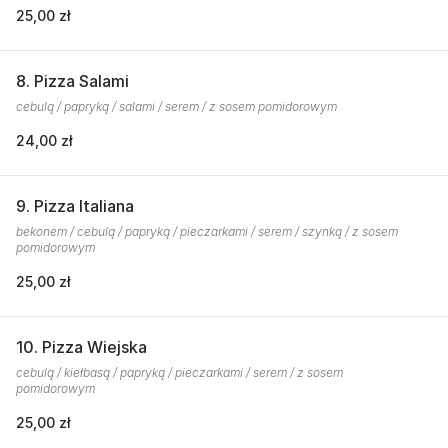
25,00 zł
8. Pizza Salami
cebulą / papryką / salami / serem / z sosem pomidorowym
24,00 zł
9. Pizza Italiana
bekonem / cebulą / papryką / pieczarkami / serem / szynką / z sosem
pomidorowym
25,00 zł
10. Pizza Wiejska
cebulą / kiełbasą / papryką / pieczarkami / serem / z sosem
pomidorowym
25,00 zł