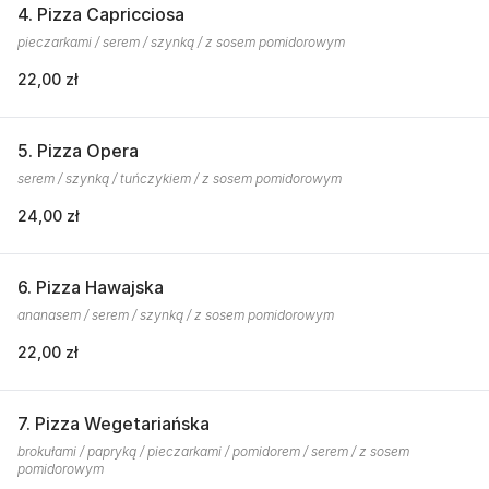
4. Pizza Capricciosa
pieczarkami / serem / szynką / z sosem pomidorowym
22,00 zł
5. Pizza Opera
serem / szynką / tuńczykiem / z sosem pomidorowym
24,00 zł
6. Pizza Hawajska
ananasem / serem / szynką / z sosem pomidorowym
22,00 zł
7. Pizza Wegetariańska
brokułami / papryką / pieczarkami / pomidorem / serem / z sosem
pomidorowym