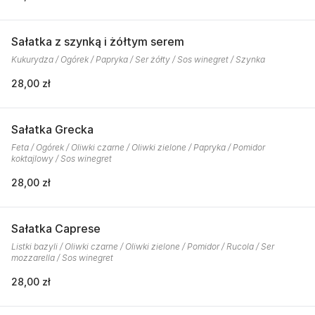
Sałatka z szynką i żółtym serem
Kukurydza / Ogórek / Papryka / Ser żółty / Sos winegret / Szynka
28,00 zł
Sałatka Grecka
Feta / Ogórek / Oliwki czarne / Oliwki zielone / Papryka / Pomidor
koktajlowy / Sos winegret
28,00 zł
Sałatka Caprese
Listki bazyli / Oliwki czarne / Oliwki zielone / Pomidor / Rucola / Ser
mozzarella / Sos winegret
28,00 zł