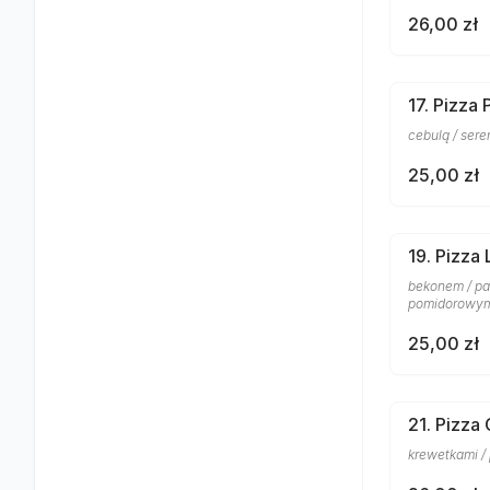
26,00 zł
17. Pizza
cebulą / ser
25,00 zł
19. Pizza 
bekonem / pa
pomidorowy
25,00 zł
21. Pizza
krewetkami /