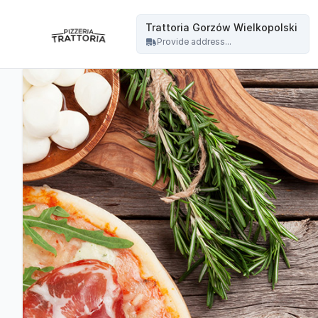
Trattoria - Trattoria Gorzów Wielkopolski
Trattoria Gorzów Wielkopolski
Provide address...