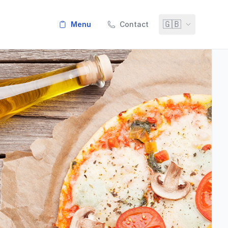
🇬🇧
menu
Contact