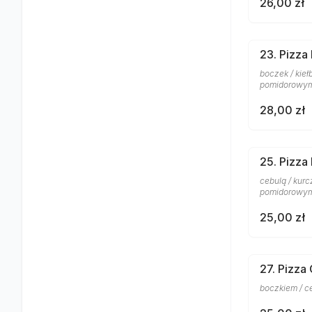
26,00 zł
23. Pizza
boczek / kieł
pomidorowy
28,00 zł
25. Pizza
cebulą / kurc
pomidorowy
25,00 zł
27. Pizza
boczkiem / c