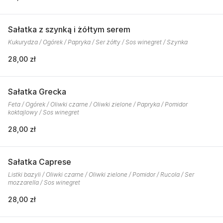
Sałatka z szynką i żółtym serem
Kukurydza / Ogórek / Papryka / Ser żółty / Sos winegret / Szynka
28,00 zł
Sałatka Grecka
Feta / Ogórek / Oliwki czarne / Oliwki zielone / Papryka / Pomidor
koktajlowy / Sos winegret
28,00 zł
Sałatka Caprese
Listki bazyli / Oliwki czarne / Oliwki zielone / Pomidor / Rucola / Ser
mozzarella / Sos winegret
28,00 zł