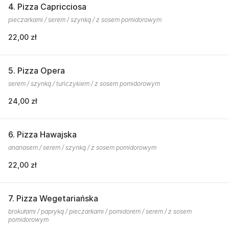
4. Pizza Capricciosa
pieczarkami / serem / szynką / z sosem pomidorowym
22,00 zł
5. Pizza Opera
serem / szynką / tuńczykiem / z sosem pomidorowym
24,00 zł
6. Pizza Hawajska
ananasem / serem / szynką / z sosem pomidorowym
22,00 zł
7. Pizza Wegetariańska
brokułami / papryką / pieczarkami / pomidorem / serem / z sosem
pomidorowym