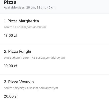
Pizza
Available sizes: 26 cm, 32 cm, 45 cm.
1. Pizza Margherita
serem / z sosem pomidorowym
18,00 zł
2. Pizza Funghi
pieczarkami / serem / z sosem pomidorowym
19,00 zł
3. Pizza Vesuvio
serem / szynką / z sosem pomidorowym
20,00 zł