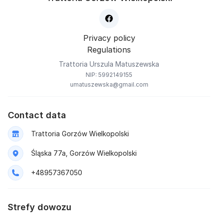
Privacy policy
Regulations
Trattoria Urszula Matuszewska
NIP: 5992149155
umatuszewska@gmail.com
Contact data
Trattoria Gorzów Wielkopolski
Śląska 77a, Gorzów Wielkopolski
+48957367050
Strefy dowozu