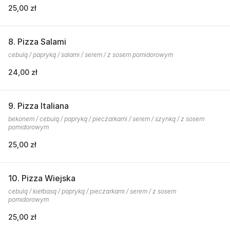
25,00 zł
8. Pizza Salami
cebulą / papryką / salami / serem / z sosem pomidorowym
24,00 zł
9. Pizza Italiana
bekonem / cebulą / papryką / pieczarkami / serem / szynką / z sosem
pomidorowym
25,00 zł
10. Pizza Wiejska
cebulą / kiełbasą / papryką / pieczarkami / serem / z sosem
pomidorowym
25,00 zł