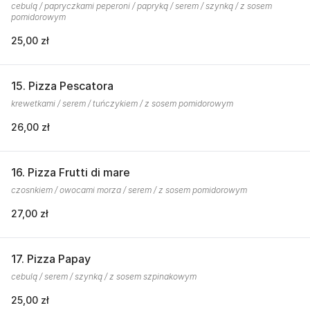
cebulą / papryczkami peperoni / papryką / serem / szynką / z sosem
pomidorowym
25,00 zł
15. Pizza Pescatora
krewetkami / serem / tuńczykiem / z sosem pomidorowym
26,00 zł
16. Pizza Frutti di mare
czosnkiem / owocami morza / serem / z sosem pomidorowym
27,00 zł
17. Pizza Papay
cebulą / serem / szynką / z sosem szpinakowym
25,00 zł