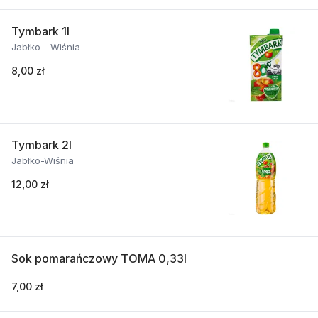
Tymbark 1l
Jabłko - Wiśnia
8,00 zł
Tymbark 2l
Jabłko-Wiśnia
12,00 zł
Sok pomarańczowy TOMA 0,33l
7,00 zł