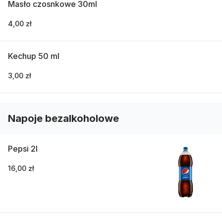
Masło czosnkowe 30ml
4,00 zł
Kechup 50 ml
3,00 zł
Napoje bezalkoholowe
Pepsi 2l
16,00 zł