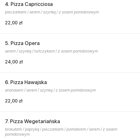
4. Pizza Capricciosa
pieczarkami / serem / szynką / z sosem pomidorowym
22,00 zł
5. Pizza Opera
serem / szynką / tuńczykiem / z sosem pomidorowym
24,00 zł
6. Pizza Hawajska
ananasem / serem / szynką / z sosem pomidorowym
22,00 zł
7. Pizza Wegetariańska
brokułami / papryką / pieczarkami / pomidorem / serem / z sosem
pomidorowym