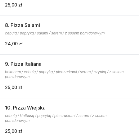
25,00 zł
8. Pizza Salami
cebulą / papryką / salami / serem / z sosem pomidorowym
24,00 zł
9. Pizza Italiana
bekonem / cebulą / papryką / pieczarkami / serem / szynką / z sosem
pomidorowym
25,00 zł
10. Pizza Wiejska
cebulą / kiełbasą / papryką / pieczarkami / serem / z sosem
pomidorowym
25,00 zł