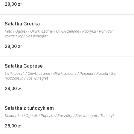
28,00 zł
Sałatka Grecka
Feta / Ogórek / Oliwki czarne / Oliwki zielone / Papryka / Pomidor
koktajlowy / Sos winegret
28,00 zł
Sałatka Caprese
Listki bazyli / Oliwki czarne / Oliwki zielone / Pomidor / Rucola / Ser
mozzarella / Sos winegret
28,00 zł
Sałatka z tuńczykiem
Kukurydza / Ogórek / Papryka / Ser żółty / Sos winegret / Tuńczyk
28,00 zł