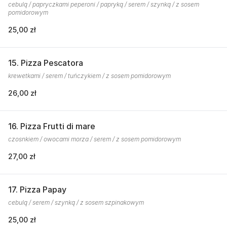
cebulą / papryczkami peperoni / papryką / serem / szynką / z sosem
pomidorowym
25,00 zł
15. Pizza Pescatora
krewetkami / serem / tuńczykiem / z sosem pomidorowym
26,00 zł
16. Pizza Frutti di mare
czosnkiem / owocami morza / serem / z sosem pomidorowym
27,00 zł
17. Pizza Papay
cebulą / serem / szynką / z sosem szpinakowym
25,00 zł