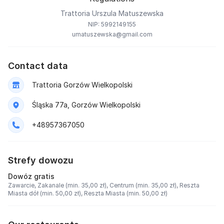
Trattoria Urszula Matuszewska
NIP: 5992149155
umatuszewska@gmail.com
Contact data
Trattoria Gorzów Wielkopolski
Śląska 77a, Gorzów Wielkopolski
+48957367050
Strefy dowozu
Dowóz gratis
Zawarcie,
Zakanale (min. 35,00 zł),
Centrum (min. 35,00 zł),
Reszta
Miasta dół (min. 50,00 zł),
Reszta Miasta (min. 50,00 zł)