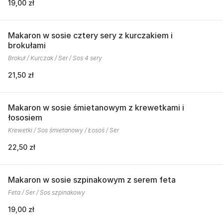
19,00 zł
Makaron w sosie cztery sery z kurczakiem i
brokułami
Brokuł / Kurczak / Ser / Sos 4 sery
21,50 zł
Makaron w sosie śmietanowym z krewetkami i
łososiem
Krewetki / Sos śmietanowy / Łosoś / Ser
22,50 zł
Makaron w sosie szpinakowym z serem feta
Feta / Ser / Sos szpinakowy
19,00 zł