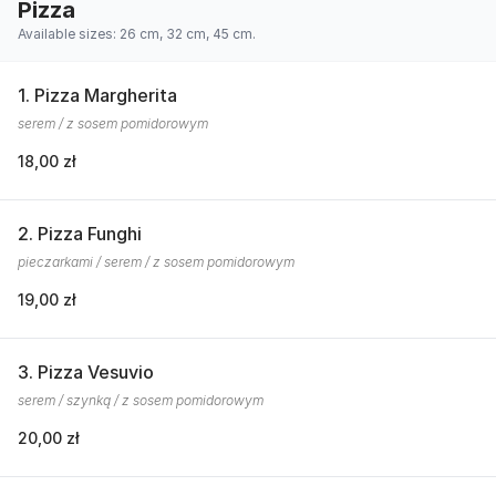
Pizza
Available sizes: 26 cm, 32 cm, 45 cm.
1. Pizza Margherita
serem / z sosem pomidorowym
18,00 zł
2. Pizza Funghi
pieczarkami / serem / z sosem pomidorowym
19,00 zł
3. Pizza Vesuvio
serem / szynką / z sosem pomidorowym
20,00 zł