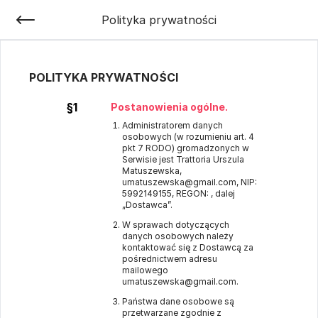
Polityka prywatności
POLITYKA PRYWATNOŚCI
§1
Postanowienia ogólne.
Administratorem danych
osobowych (w rozumieniu art. 4
pkt 7 RODO) gromadzonych w
Serwisie jest Trattoria Urszula
Matuszewska,
umatuszewska@gmail.com, NIP:
5992149155, REGON: , dalej
„Dostawca”.
W sprawach dotyczących
danych osobowych należy
kontaktować się z Dostawcą za
pośrednictwem adresu
mailowego
umatuszewska@gmail.com.
Państwa dane osobowe są
przetwarzane zgodnie z