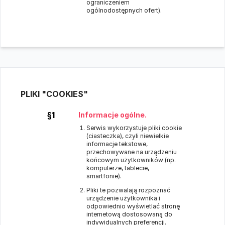
ograniczeniem
ogólnodostępnych ofert).
PLIKI "COOKIES"
§1
Informacje ogólne.
Serwis wykorzystuje pliki cookie
(ciasteczka), czyli niewielkie
informacje tekstowe,
przechowywane na urządzeniu
końcowym użytkowników (np.
komputerze, tablecie,
smartfonie).
Pliki te pozwalają rozpoznać
urządzenie użytkownika i
odpowiednio wyświetlać stronę
internetową dostosowaną do
indywidualnych preferencji.