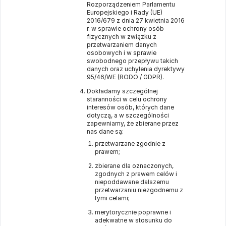
Rozporządzeniem Parlamentu
Europejskiego i Rady (UE)
2016/679 z dnia 27 kwietnia 2016
r. w sprawie ochrony osób
fizycznych w związku z
przetwarzaniem danych
osobowych i w sprawie
swobodnego przepływu takich
danych oraz uchylenia dyrektywy
95/46/WE (RODO / GDPR).
Dokładamy szczególnej
staranności w celu ochrony
interesów osób, których dane
dotyczą, a w szczególności
zapewniamy, że zbierane przez
nas dane są:
przetwarzane zgodnie z
prawem;
zbierane dla oznaczonych,
zgodnych z prawem celów i
niepoddawane dalszemu
przetwarzaniu niezgodnemu z
tymi celami;
merytorycznie poprawne i
adekwatne w stosunku do