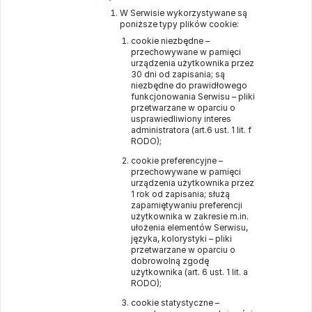
W Serwisie wykorzystywane są
poniższe typy plików cookie:
cookie niezbędne –
przechowywane w pamięci
urządzenia użytkownika przez
30 dni od zapisania; są
niezbędne do prawidłowego
funkcjonowania Serwisu – pliki
przetwarzane w oparciu o
usprawiedliwiony interes
administratora (art.6 ust. 1 lit. f
RODO);
cookie preferencyjne –
przechowywane w pamięci
urządzenia użytkownika przez
1 rok od zapisania; służą
zapamiętywaniu preferencji
użytkownika w zakresie m.in.
ułożenia elementów Serwisu,
języka, kolorystyki – pliki
przetwarzane w oparciu o
dobrowolną zgodę
użytkownika (art. 6 ust. 1 lit. a
RODO);
cookie statystyczne –