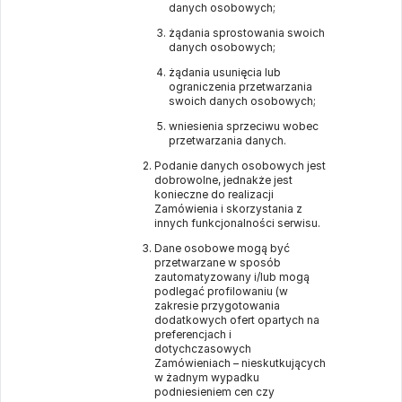
danych osobowych;
żądania sprostowania swoich
danych osobowych;
żądania usunięcia lub
ograniczenia przetwarzania
swoich danych osobowych;
wniesienia sprzeciwu wobec
przetwarzania danych.
Podanie danych osobowych jest
dobrowolne, jednakże jest
konieczne do realizacji
Zamówienia i skorzystania z
innych funkcjonalności serwisu.
Dane osobowe mogą być
przetwarzane w sposób
zautomatyzowany i/lub mogą
podlegać profilowaniu (w
zakresie przygotowania
dodatkowych ofert opartych na
preferencjach i
dotychczasowych
Zamówieniach – nieskutkujących
w żadnym wypadku
podniesieniem cen czy