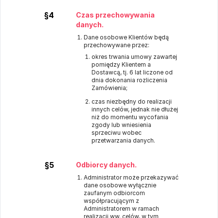
§4
Czas przechowywania
danych.
Dane osobowe Klientów będą
przechowywane przez:
okres trwania umowy zawartej
pomiędzy Klientem a
Dostawcą, tj. 6 lat liczone od
dnia dokonania rozliczenia
Zamówienia;
czas niezbędny do realizacji
innych celów, jednak nie dłużej
niż do momentu wycofania
zgody lub wniesienia
sprzeciwu wobec
przetwarzania danych.
§5
Odbiorcy danych.
Administrator może przekazywać
dane osobowe wyłącznie
zaufanym odbiorcom
współpracującym z
Administratorem w ramach
realizacji ww. celów, w tym