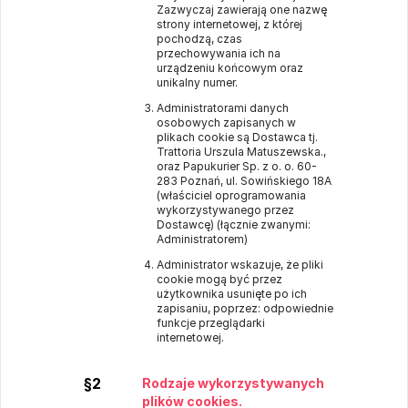
Zazwyczaj zawierają one nazwę
strony internetowej, z której
pochodzą, czas
przechowywania ich na
urządzeniu końcowym oraz
unikalny numer.
Administratorami danych
osobowych zapisanych w
plikach cookie są Dostawca tj.
Trattoria Urszula Matuszewska.,
oraz Papukurier Sp. z o. o. 60-
283 Poznań, ul. Sowińskiego 18A
(właściciel oprogramowania
wykorzystywanego przez
Dostawcę) (łącznie zwanymi:
Administratorem)
Administrator wskazuje, że pliki
cookie mogą być przez
użytkownika usunięte po ich
zapisaniu, poprzez: odpowiednie
funkcje przeglądarki
internetowej.
§2
Rodzaje wykorzystywanych
plików cookies.