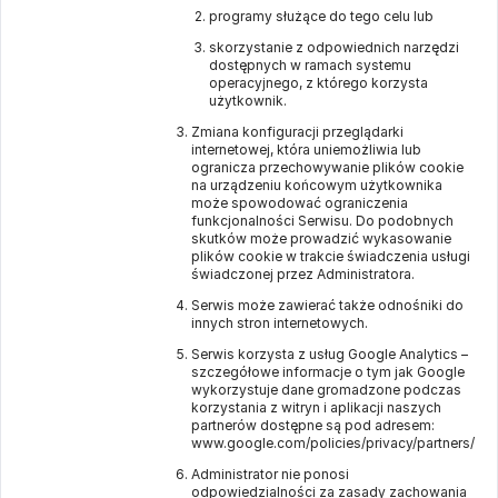
programy służące do tego celu lub
skorzystanie z odpowiednich narzędzi
dostępnych w ramach systemu
operacyjnego, z którego korzysta
użytkownik.
Zmiana konfiguracji przeglądarki
internetowej, która uniemożliwia lub
ogranicza przechowywanie plików cookie
na urządzeniu końcowym użytkownika
może spowodować ograniczenia
funkcjonalności Serwisu. Do podobnych
skutków może prowadzić wykasowanie
plików cookie w trakcie świadczenia usługi
świadczonej przez Administratora.
Serwis może zawierać także odnośniki do
innych stron internetowych.
Serwis korzysta z usług Google Analytics –
szczegółowe informacje o tym jak Google
wykorzystuje dane gromadzone podczas
korzystania z witryn i aplikacji naszych
partnerów dostępne są pod adresem:
www.google.com/policies/privacy/partners/
Administrator nie ponosi
odpowiedzialności za zasady zachowania