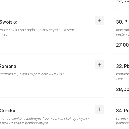
22,00
 Swojska
30. P
bulą / kiełbasą / ogórkiem kiszonym / z sosem
plastra
/ ser
pesto /
27,00
 Romana
32. P
kurczakiem / z sosem pomidorowym / ser
krewetk
/ ser
28,00
 Grecka
34. P
nymi / oliwkami zielonymi / pomidorkami koktajlowymi /
serem /
m feta / z sosem pomidorowym
pomido