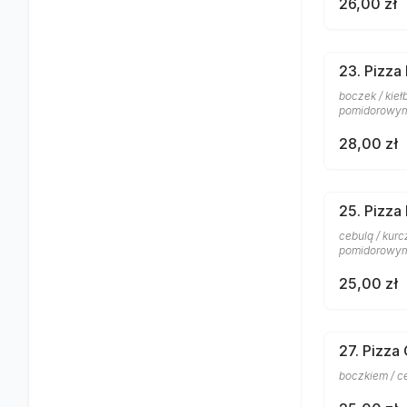
26,00 zł
23. Pizza
boczek / kieł
pomidorowy
28,00 zł
25. Pizza
cebulą / kurc
pomidorowy
25,00 zł
27. Pizza
boczkiem / c