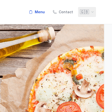
🇬🇧
menu
Contact