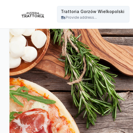
Trattoria - Trattoria Gorzów Wielkopolski
Trattoria Gorzów Wielkopolski
Provide address...