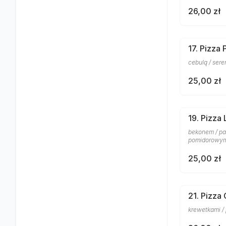
26,00 zł
17. Pizza
cebulą / ser
25,00 zł
19. Pizza 
bekonem / pa
pomidorowy
25,00 zł
21. Pizza
krewetkami /