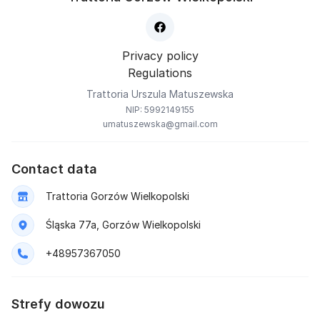
Privacy policy
Regulations
Trattoria Urszula Matuszewska
NIP: 5992149155
umatuszewska@gmail.com
Contact data
Trattoria Gorzów Wielkopolski
Śląska 77a, Gorzów Wielkopolski
+48957367050
Strefy dowozu