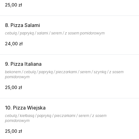
25,00 zł
8. Pizza Salami
cebulą / papryką / salami / serem / z sosem pomidorowym
24,00 zł
9. Pizza Italiana
bekonem / cebulą / papryką / pieczarkami / serem / szynką / z sosem
pomidorowym
25,00 zł
10. Pizza Wiejska
cebulą / kiełbasą / papryką / pieczarkami / serem / z sosem
pomidorowym
25,00 zł