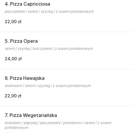
4. Pizza Capricciosa
pieczarkami / serem / szynką / z sosem pomidorowym
22,00 zł
5. Pizza Opera
serem / szynką / tuńczykiem / z sosem pomidorowym
24,00 zł
6. Pizza Hawajska
ananasem / serem / szynką / z sosem pomidorowym
22,00 zł
7. Pizza Wegetariańska
brokułami / papryką / pieczarkami / pomidorem / serem / z sosem
pomidorowym