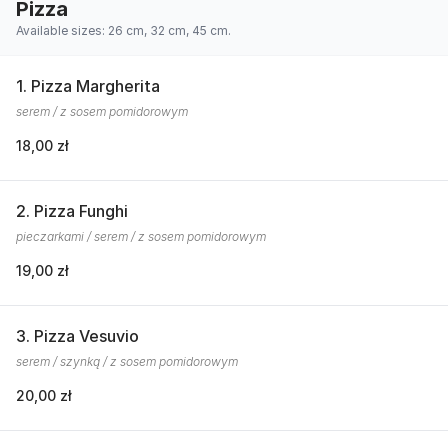
Pizza
Available sizes: 26 cm, 32 cm, 45 cm.
1. Pizza Margherita
serem / z sosem pomidorowym
18,00 zł
2. Pizza Funghi
pieczarkami / serem / z sosem pomidorowym
19,00 zł
3. Pizza Vesuvio
serem / szynką / z sosem pomidorowym
20,00 zł