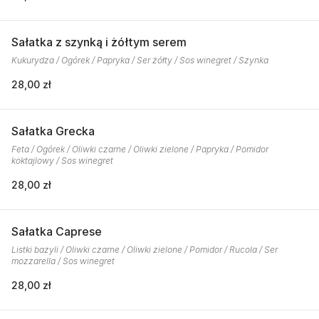
Sałatka z szynką i żółtym serem
Kukurydza / Ogórek / Papryka / Ser żółty / Sos winegret / Szynka
28,00 zł
Sałatka Grecka
Feta / Ogórek / Oliwki czarne / Oliwki zielone / Papryka / Pomidor
koktajlowy / Sos winegret
28,00 zł
Sałatka Caprese
Listki bazyli / Oliwki czarne / Oliwki zielone / Pomidor / Rucola / Ser
mozzarella / Sos winegret
28,00 zł