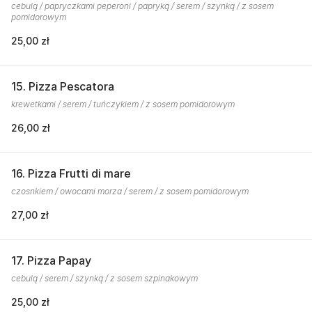
cebulą / papryczkami peperoni / papryką / serem / szynką / z sosem
pomidorowym
25,00 zł
15. Pizza Pescatora
krewetkami / serem / tuńczykiem / z sosem pomidorowym
26,00 zł
16. Pizza Frutti di mare
czosnkiem / owocami morza / serem / z sosem pomidorowym
27,00 zł
17. Pizza Papay
cebulą / serem / szynką / z sosem szpinakowym
25,00 zł