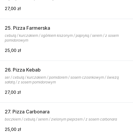
27,00 zł
25. Pizza Farmerska
cebulą / kurczakiem / ogórkiem kiszonym / papryką / serem / z sosem
pomidorowym
25,00 zł
26. Pizza Kebab
ser / cebulą / kurczakiem / pomidorem / sosem czosnkowym / świeżą
sałatą / z sosem pomidorowym
27,00 zł
27. Pizza Carbonara
boczkiem / cebulą / serem / zielonym pieprzem / z sosem carbonara
25,00 zł