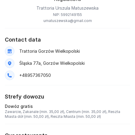
Trattoria Urszula Matuszewska
NIP: 5992149155
umatuszewska@gmail.com
Contact data
Trattoria Gorzów Wielkopolski
Śląska 77a, Gorzów Wielkopolski
+48957367050
Strefy dowozu
Dowóz gratis
Zawarcie,
Zakanale (min. 35,00 zł),
Centrum (min. 35,00 zł),
Reszta
Miasta dół (min. 50,00 zł),
Reszta Miasta (min. 50,00 zł)