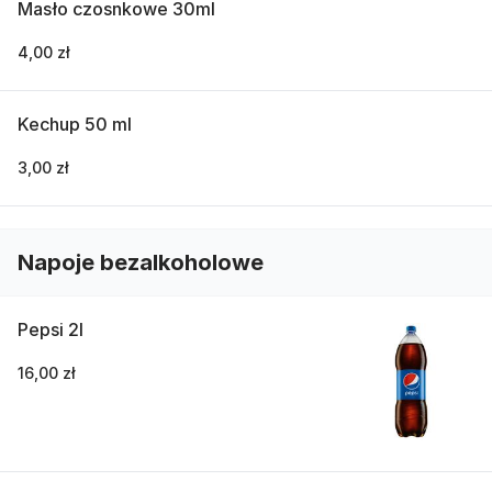
Masło czosnkowe 30ml
4,00 zł
Kechup 50 ml
3,00 zł
Napoje bezalkoholowe
Pepsi 2l
16,00 zł