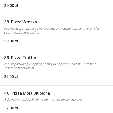
29,00 zł
38. Pizza Włoska
podwójną szynką dojrzewającą / rucolą / suszonymi pomidorami / z
sosem pomidorowym / ser
29,00 zł
39. Pizza Trattoria
cebulą podwójną / papryką / papryką peperoni / salami / serem / z
sosem pomidorowym
25,00 zł
40. Pizza Moja Ulubiona
4 dowolnymi składnikami / serem / z sosem pomidorowym
32,00 zł