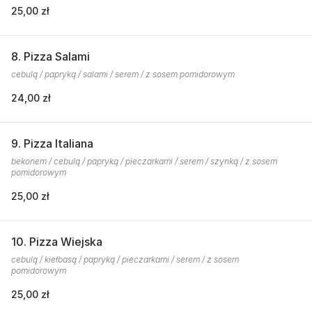
25,00 zł
8. Pizza Salami
cebulą / papryką / salami / serem / z sosem pomidorowym
24,00 zł
9. Pizza Italiana
bekonem / cebulą / papryką / pieczarkami / serem / szynką / z sosem
pomidorowym
25,00 zł
10. Pizza Wiejska
cebulą / kiełbasą / papryką / pieczarkami / serem / z sosem
pomidorowym
25,00 zł