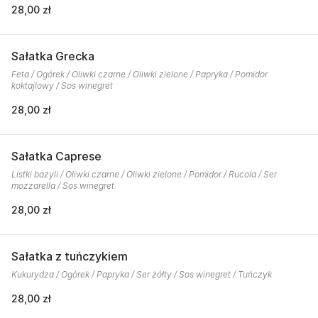
28,00 zł
Sałatka Grecka
Feta / Ogórek / Oliwki czarne / Oliwki zielone / Papryka / Pomidor
koktajlowy / Sos winegret
28,00 zł
Sałatka Caprese
Listki bazyli / Oliwki czarne / Oliwki zielone / Pomidor / Rucola / Ser
mozzarella / Sos winegret
28,00 zł
Sałatka z tuńczykiem
Kukurydza / Ogórek / Papryka / Ser żółty / Sos winegret / Tuńczyk
28,00 zł