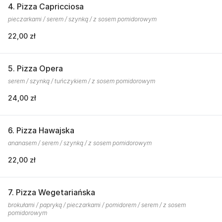
4. Pizza Capricciosa
pieczarkami / serem / szynką / z sosem pomidorowym
22,00 zł
5. Pizza Opera
serem / szynką / tuńczykiem / z sosem pomidorowym
24,00 zł
6. Pizza Hawajska
ananasem / serem / szynką / z sosem pomidorowym
22,00 zł
7. Pizza Wegetariańska
brokułami / papryką / pieczarkami / pomidorem / serem / z sosem
pomidorowym