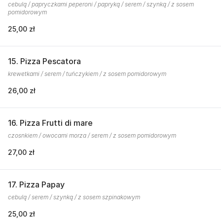
cebulą / papryczkami peperoni / papryką / serem / szynką / z sosem
pomidorowym
25,00 zł
15. Pizza Pescatora
krewetkami / serem / tuńczykiem / z sosem pomidorowym
26,00 zł
16. Pizza Frutti di mare
czosnkiem / owocami morza / serem / z sosem pomidorowym
27,00 zł
17. Pizza Papay
cebulą / serem / szynką / z sosem szpinakowym
25,00 zł