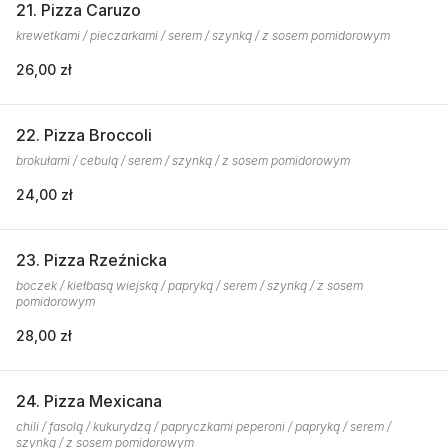
21. Pizza Caruzo
krewetkami / pieczarkami / serem / szynką / z sosem pomidorowym
26,00 zł
22. Pizza Broccoli
brokułami / cebulą / serem / szynką / z sosem pomidorowym
24,00 zł
23. Pizza Rzeźnicka
boczek / kiełbasą wiejską / papryką / serem / szynką / z sosem
pomidorowym
28,00 zł
24. Pizza Mexicana
chili / fasolą / kukurydzą / papryczkami peperoni / papryką / serem /
szynką / z sosem pomidorowym