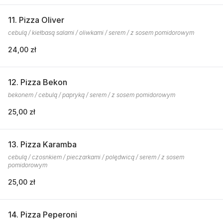
11. Pizza Oliver
cebulą / kiełbasą salami / oliwkami / serem / z sosem pomidorowym
24,00 zł
12. Pizza Bekon
bekonem / cebulą / papryką / serem / z sosem pomidorowym
25,00 zł
13. Pizza Karamba
cebulą / czosnkiem / pieczarkami / polędwicą / serem / z sosem
pomidorowym
25,00 zł
14. Pizza Peperoni