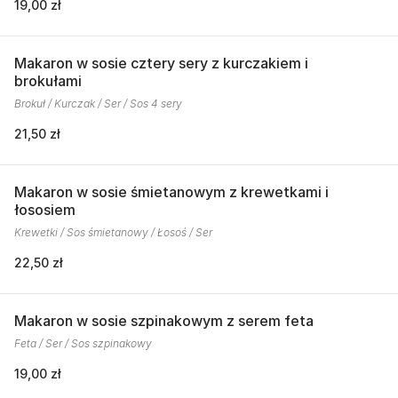
19,00 zł
Makaron w sosie cztery sery z kurczakiem i
brokułami
Brokuł / Kurczak / Ser / Sos 4 sery
21,50 zł
Makaron w sosie śmietanowym z krewetkami i
łososiem
Krewetki / Sos śmietanowy / Łosoś / Ser
22,50 zł
Makaron w sosie szpinakowym z serem feta
Feta / Ser / Sos szpinakowy
19,00 zł