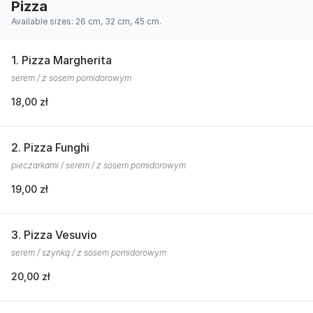
Pizza
Available sizes: 26 cm, 32 cm, 45 cm.
1. Pizza Margherita
serem / z sosem pomidorowym
18,00 zł
2. Pizza Funghi
pieczarkami / serem / z sosem pomidorowym
19,00 zł
3. Pizza Vesuvio
serem / szynką / z sosem pomidorowym
20,00 zł