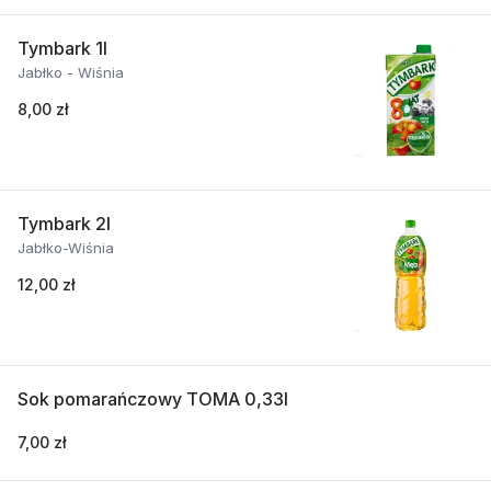
Tymbark 1l
Jabłko - Wiśnia
8,00 zł
Tymbark 2l
Jabłko-Wiśnia
12,00 zł
Sok pomarańczowy TOMA 0,33l
7,00 zł