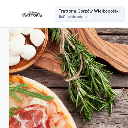
Trattoria - Trattoria Gorzów Wielkopolski
Trattoria Gorzów Wielkopolski
Provide address...