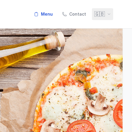
🇬🇧
menu
Contact