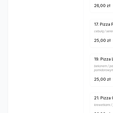
26,00 zł
17. Pizza
cebulą / ser
25,00 zł
19. Pizza 
bekonem / pa
pomidorowy
25,00 zł
21. Pizza
krewetkami /