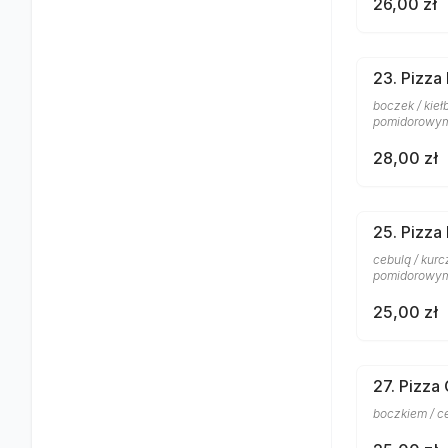
26,00 zł
23. Pizza
boczek / kieł
pomidorowy
28,00 zł
25. Pizza
cebulą / kurc
pomidorowy
25,00 zł
27. Pizza
boczkiem / c